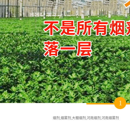
1
烟剂,烟雾剂,大棚烟剂,河南烟剂,河南烟雾剂