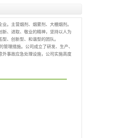
业。主营烟剂、烟雾剂、大棚烟剂。
创新、进取、敬业的精神，坚持以人为
拓型、创新型、和谐型的团队。
*的管理措施。公司成立了研发、生产、
意外事故应急处理设施，公司实施高度