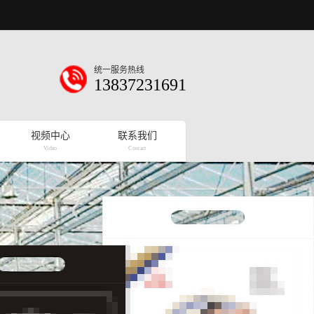
统一服务热线
13837231691
视频中心
联系我们
Video
Contact