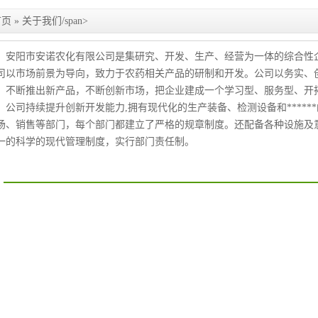
首页
»
关于我们
/span>
阳市安诺农化有限公司是集研究、开发、生产、经营为一体的综合性企
司以市场前景为导向，致力于农药相关产品的研制和开发。公司以务实、
，不断推出新产品，不断创新市场，把企业建成一个学习型、服务型、开
司持续提升创新开发能力,拥有现代化的生产装备、检测设备和*****
场、销售等部门，每个部门都建立了严格的规章制度。还配备各种设施及
一的科学的现代管理制度，实行部门责任制。